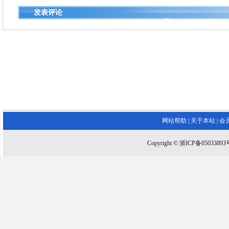
发表评论
网站帮助
|
关于本站
|
会
Copyright © 浙ICP备0503389