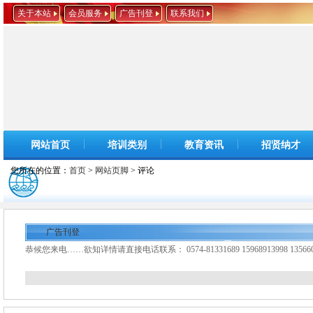
关于本站
会员服务
广告刊登
联系我们
网站首页
培训类别
教育资讯
招贤纳才
您所在的位置：
首页
>
网站页脚
> 评论
广告刊登
恭候您来电……欲知详情请直接电话联系： 0574-81331689 15968913998 135