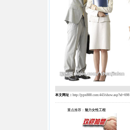
本文网址：
http://jypx888.com:443/show.asp?id=698
重点推荐：
魅力女性工程
最