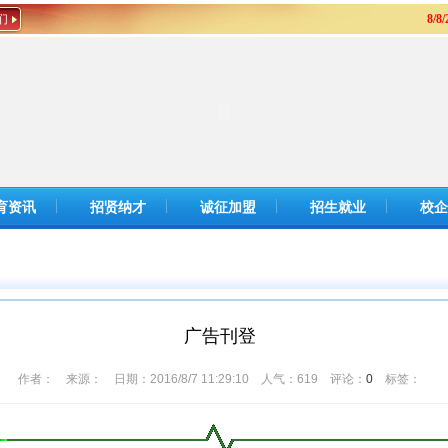
们
8/8
育资讯
招贤纳才
诚征加盟
招生就业
校企
广告刊登
作者： 来源： 日期：2016/8/7 11:29:10 人气：
619
评论：
0
标签：