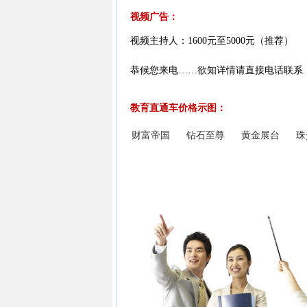
视频广告：
视频主持人：1600元至5000元（推荐）
恭候您来电……欲知详情请直接电话联系： 0574-8
教育直通车价格示图：
财富帝国
钻石至尊
黄金展台
珠