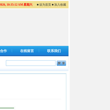
/2026, 10:35:13 AM 星期六
■ 设为首页
■ 加入收藏
合作
在线留言
联系我们