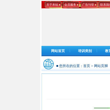
关于本站
会员服务
广告刊登
联系我
网站首页
培训类别
教
■ 您所在的位置：
首页
>
网站页脚