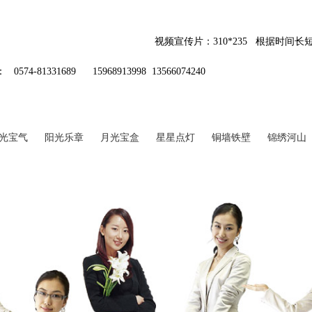
视频宣传片：310*235 根据时间长短
1331689 15968913998 13566074240
光宝气
阳光乐章
月光宝盒
星星点灯
铜墙铁壁
锦绣河山