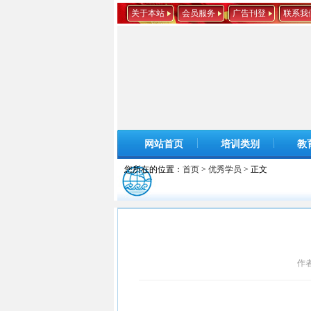
关于本站
会员服务
广告刊登
联系我
网站首页
培训类别
教
您所在的位置：
首页
>
优秀学员
> 正文
作者