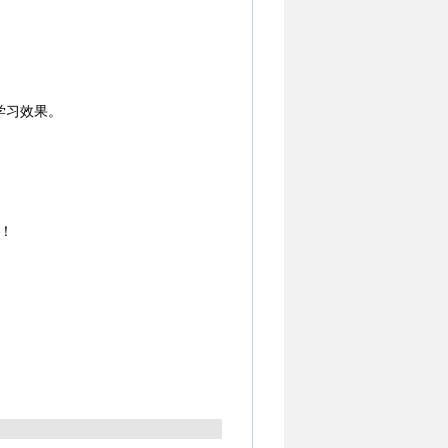
学习效果。
想！