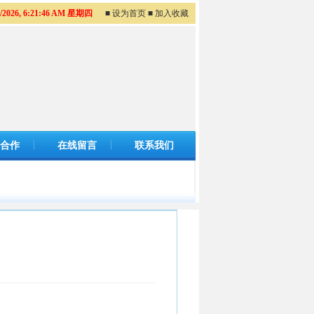
6/2026, 6:21:46 AM 星期四
■ 设为首页
■ 加入收藏
合作
在线留言
联系我们