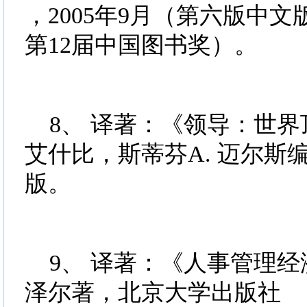
，2005年9月（第六版中文版
第12届中国图书奖）。
8、 译著：《领导：世界顶
艾什比，斯蒂芬A. 迈尔斯编
版。
9、 译著：《人事管理经济
泽尔著，北京大学出版社