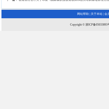
网站帮助
|
关于本站
|
会
Copyright © 浙ICP备0503389