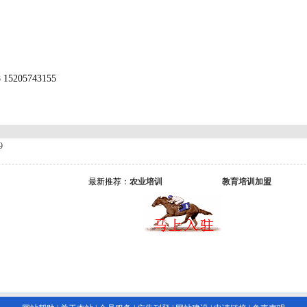
205743155
9
新推荐：
农业培训
教育培训加盟