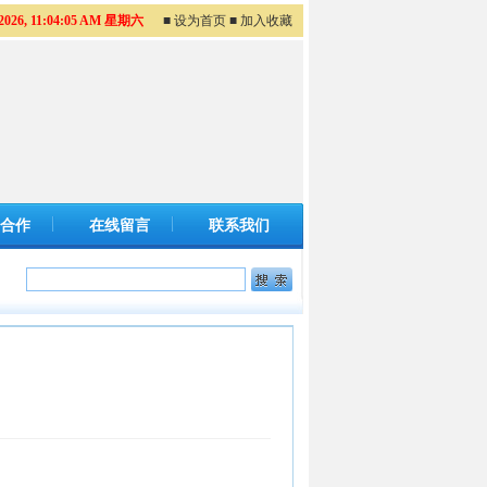
/2026, 11:04:05 AM 星期六
■ 设为首页
■ 加入收藏
合作
在线留言
联系我们