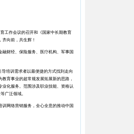
教育工作会议的召开和《国家中长期教育
吸，齐向前，共生辉！
金融财经、保险服务、医疗机构、军事国
引导培训需求者以最便捷的方式找到走向
为教育事业的超常规发展拓展新的思路，
专业化服务。范围涉及职业技能、资格认
金等广泛领域。
培训网络营销服务，全心全意的推动中国