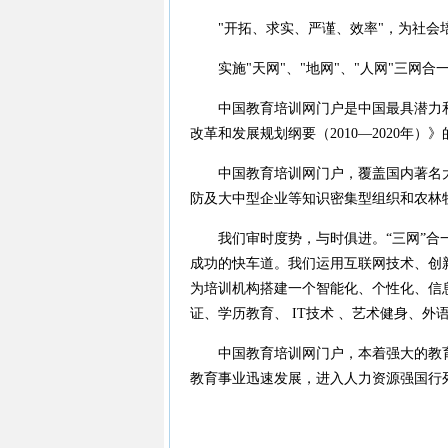
"开拓、求实、严谨、效率"，为社会培
实施"天网"、"地网"、"人网"三网合
中国教育培训网门户是中国最具潜力和影
改革和发展规划纲要（2010—2020
中国教育培训网门户，覆盖国内著名大
防及大中型企业等知识密集型组织和农林
我们审时度势，与时俱进。“三网”合一
成功的快车道。我们运用互联网技术、创
为培训机构搭建一个智能化、个性化、信
证、学历教育、 IT技术 、艺术健身、
中国教育培训网门户，本着强大的教育
教育事业迅速发展，进入人力资源强国行