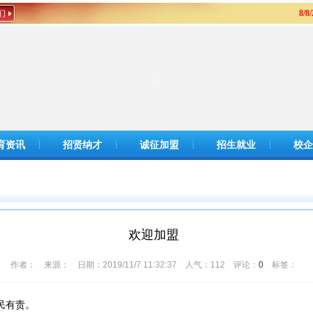
们
8/8
育资讯
招贤纳才
诚征加盟
招生就业
校企
欢迎加盟
作者： 来源： 日期：2019/11/7 11:32:37 人气：
112
评论：
0
标签：
民有责。