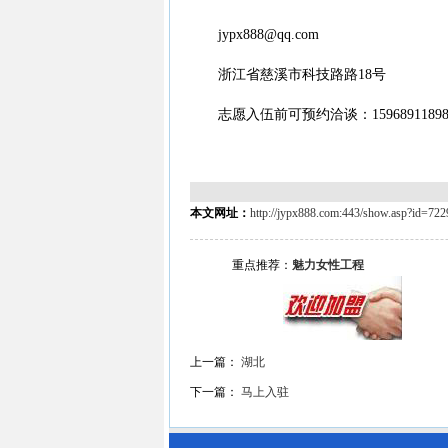
jypx888@qq.com
浙江省慈溪市科技路路18号
志愿入伍前可预约洽谈：15968911898 15
本文网址：
http://jypx888.com:443/show.asp?id=722
重点推荐：
魅力女性工程
最
上一篇：
湖北
下一篇：
马上入驻