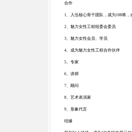
合作
1、入伍核心骨干团队，成为108将，
2、魅力女性工程组委会委员
3、魅力女性会员、学员
4、成为魅力女性工程合作伙伴
5、专家
6、讲师
7、顾问
8、艺术表演家
9、形象代言
结缘