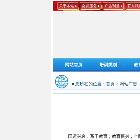
关于本站
会员服务
广告刊登
联系我
网站首页
培训类别
教
■ 您所在的位置：
首页
>
网站广告
国运兴衰，系于教育；教育振兴，全