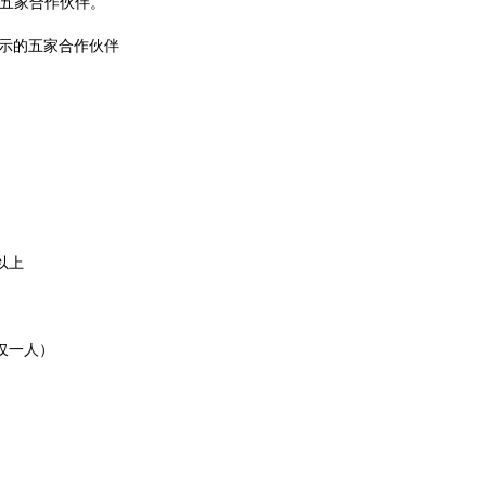
五家合作伙伴。
示的五家合作伙伴
以上
仅一人）