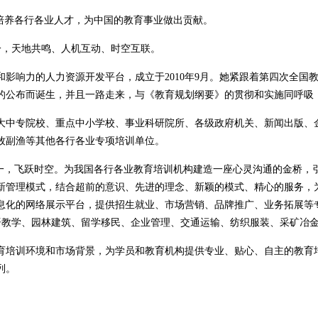
养各行各业人才，为中国的教育事业做出贡献。
一，天地共鸣、人机互动、时空互联。
响力的人力资源开发平台，成立于2010年9月。她紧跟着第四次全国
年）》的公布而诞生，并且一路走来，与《教育规划纲要》的贯彻和实施同呼
中专院校、重点中小学校、事业科研院所、各级政府机关、新闻出版、
牧副渔等其他各行各业专项培训单位。
，飞跃时空。为我国各行各业教育培训机构建造一座心灵沟通的金桥，
新管理模式，结合超前的意识、先进的理念、新颖的模式、精心的服务，
息化的网络展示平台，提供招生就业、市场营销、品牌推广、业务拓展等
外语教学、园林建筑、留学移民、企业管理、交通运输、纺织服装、采矿冶
培训环境和市场背景，为学员和教育机构提供专业、贴心、自主的教育
列。