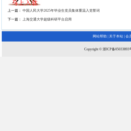
上一篇：
中国人民大学2025年毕业生党员集体重温入党誓词
下一篇：
上海交通大学超级科研平台启用
网站帮助
|
关于本站
|
会
Copyright © 浙ICP备0503389