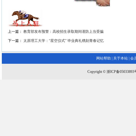
上一篇：
教育部发布预警：高校招生录取期间谨防上当受骗
下一篇：
太原理工大学：“星空仪式” 毕业典礼镌刻青春记忆
网站帮助
|
关于本站
|
会
Copyright © 浙ICP备0503389