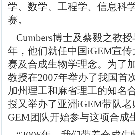
学、数学、工程学、信息科
赛。
Cumbers博士及蔡毅之教
年，他们就任中国iGEM宣传
赛及合成生物学理念。为了
教授在2007年举办了我国首
加州理工和麻省理工的知名合
授又举办了亚洲iGEM带队
GEM团队开始参与这项合成
“2006年，我们带着合成