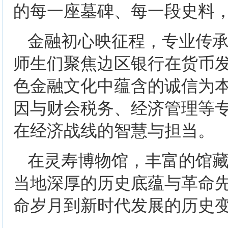
的每一座墓碑、每一段史料
金融初心映征程，专业传
师生们聚焦边区银行在货币
色金融文化中蕴含的诚信为
因与财会税务、经济管理等
在经济战线的智慧与担当。
在灵寿博物馆，丰富的馆
当地深厚的历史底蕴与革命
命岁月到新时代发展的历史