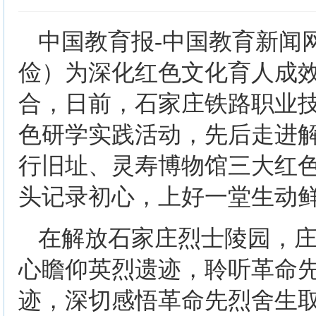
中国教育报
-中国教育新闻
俭）
为深化红色文化育人成
合，日前，石家庄铁路职业
色研学实践活动，先后走进
行旧址、灵寿博物馆三大红
头记录初心，上好一堂生动鲜
在解放石家庄烈士陵园，
心瞻仰英烈遗迹，聆听革命
迹，深切感悟革命先烈舍生